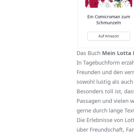
Ein Comicroman zum
Schmunzeln
Auf Amazon
Das Buch
Mein Lotta
In Tagebuchform erzähl
Freunden und den verr
sowohl lustig als auc
Besonders toll ist, da
Passagen und vielen wi
gerne durch lange Tex
Die Erlebnisse von Lo
über Freundschaft, Fa