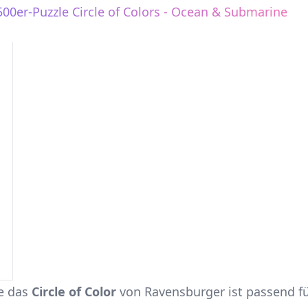
00er-Puzzle Circle of Colors - Ocean & Submarine
ie das
Circle of Color
von Ravensburger ist passend für