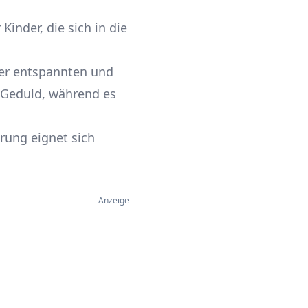
Kinder, die sich in die
ner entspannten und
d Geduld, während es
ung eignet sich
Anzeige