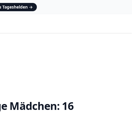
zu Tageshelden
→
ge Mädchen: 16