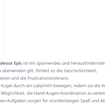
plexus Epic
ist ein spannendes und herausforderndes
 überwinden gilt, fördert es die Geschicklichkeit,
iten und die Frustrationstoleranz.
 Kugel durch ein Labyrinth bewegen, indem sie die 
e Möglichkeit, die Hand-Augen-Koordination zu verbe
hen Aufgaben sorgen für stundenlangen Spaß und A