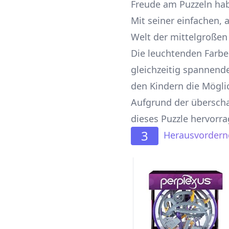
Freude am Puzzeln ha
Mit seiner einfachen, a
Welt der mittelgroßen
Die leuchtenden Farb
gleichzeitig spannend
den Kindern die Möglic
Aufgrund der übersch
dieses Puzzle hervorra
3
Herausvordern