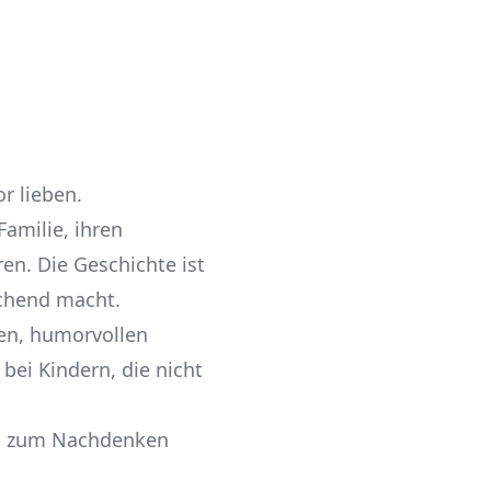
r lieben.
Familie, ihren
en. Die Geschichte ist
echend macht.
zen, humorvollen
bei Kindern, die nicht
uch zum Nachdenken