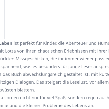
 Leben
ist perfekt für Kinder, die Abenteuer und Humo
t Lotta von ihren chaotischen Erlebnissen mit ihrer 
ückten Missgeschicken, die ihr immer wieder passier
h spannend, was es besonders für junge Leser anspr
ss das Buch abwechslungsreich gestaltet ist, mit kur
tzigen Dialogen. Das steigert die Leselust, vor allem 
twüsten blättern.
tta sorgen nicht nur für viel Spaß, sondern regen a
milie und die kleinen Probleme des Lebens an.