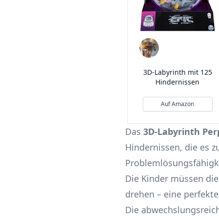
3D-Labyrinth mit 125
Hindernissen
Auf Amazon
Das
3D-Labyrinth Per
Hindernissen, die es zu
Problemlösungsfähigke
Die Kinder müssen die
drehen – eine perfekt
Die abwechslungsreic