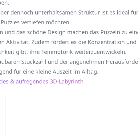
ben.
ber dennoch unterhaltsamen Struktur ist es ideal für 
 Puzzles vertiefen möchten.
en und das schöne Design machen das Puzzeln zu ei
en Aktivität. Zudem fördert es die Konzentration un
hkeit gibt, ihre Feinmotorik weiterzuentwickeln.
aubaren Stückzahl und der angenehmen Herausforder
gend für eine kleine Auszeit im Alltag.
des & aufregendes 3D-Labyrinth