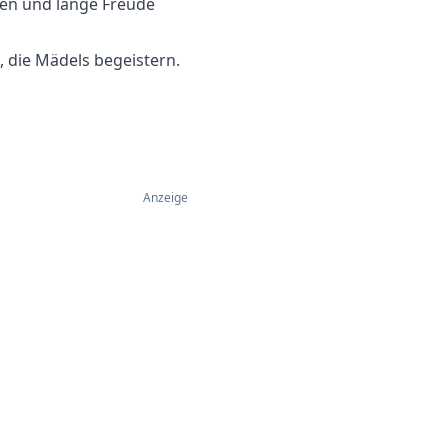
ben und lange Freude
, die Mädels begeistern.
Anzeige