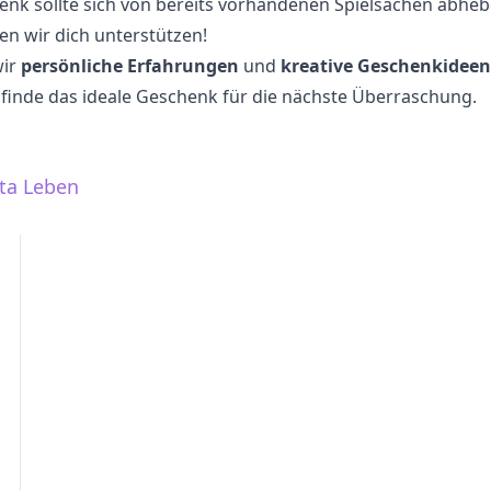
enk sollte sich von bereits vorhandenen Spielsachen abhe
en wir dich unterstützen!
wir
persönliche Erfahrungen
und
kreative Geschenkideen
d finde das ideale Geschenk für die nächste Überraschung.
ta Leben