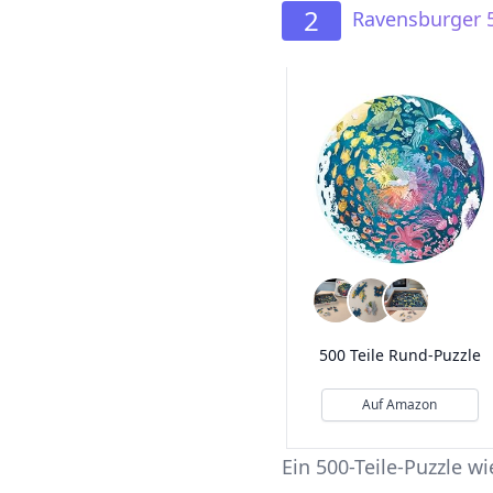
2
Ravensburger 5
500 Teile Rund-Puzzle
Auf Amazon
Ein 500-Teile-Puzzle w