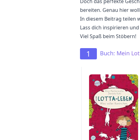
Doch das perfekte Gesch
bereiten. Genau hier woll
In diesem Beitrag teilen 
Lass dich inspirieren un
Viel Spaß beim Stöbern!
1
Buch: Mein Lot