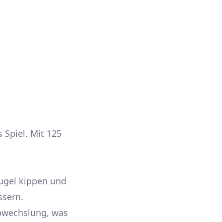
 Spiel. Mit 125
Kugel kippen und
ssern.
bwechslung, was