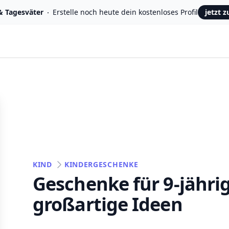
& Tagesväter
Erstelle noch heute dein kostenloses Profil
jetzt 
KIND
KINDERGESCHENKE
Geschenke für 9-jähri
großartige Ideen