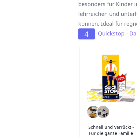
besonders für Kinder i
lehrreichen und unte
können. Ideal für reg
4
Quickstop - Da
Schnell und Verrückt -
Für die ganze Familie