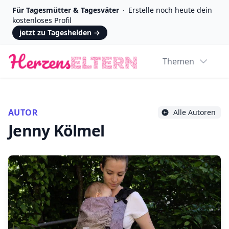
Für Tagesmütter & Tagesväter
Erstelle noch heute dein
kostenloses Profil
jetzt zu Tageshelden
→
Logo
Themen
AUTOR
Alle Autoren
Jenny Kölmel