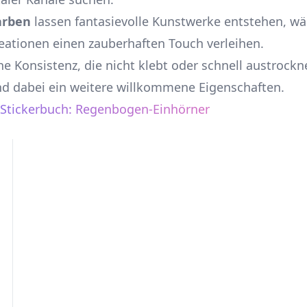
arben
lassen fantasievolle Kunstwerke entstehen, wä
ationen einen zauberhaften Touch verleihen.
e Konsistenz, die nicht klebt oder schnell austrockn
ind dabei ein weitere willkommene Eigenschaften.
Stickerbuch: Regenbogen-Einhörner