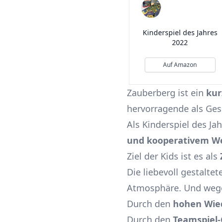
Kinderspiel des Jahres
2022
Auf Amazon
Zauberberg ist ein
kur
hervorragende als Ges
Als Kinderspiel des Jah
und kooperativem W
Ziel der Kids ist es als
Die liebevoll gestaltet
Atmosphäre. Und wegen
Durch den
hohen Wie
Durch den
Teamspiel-