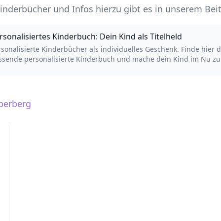
inderbücher und Infos hierzu gibt es in unserem Beit
rsonalisiertes Kinderbuch: Dein Kind als Titelheld
rsonalisierte Kinderbücher als individuelles Geschenk. Finde hier 
ssende personalisierte Kinderbuch und mache dein Kind im Nu z
lheld 🦸🏼‍♂️
uberberg