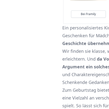
Bei Framily
Ein personalisiertes 
Geschenken für Mädche
Geschichte überneh
Wir finden sie klasse,
erleichtern. Und
da Vo
Argument ein solche
und Charaktereigensch
Schenkende Gedanken
Zum Geburtstag bietet
eine Vielzahl an versc
spielt. So lässt sich f