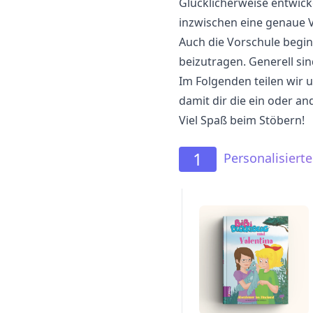
Glücklicherweise entwick
inzwischen eine genaue 
Auch die Vorschule begin
beizutragen. Generell si
Im Folgenden teilen wir 
damit dir die ein oder a
Viel Spaß beim Stöbern!
1
Personalisiert