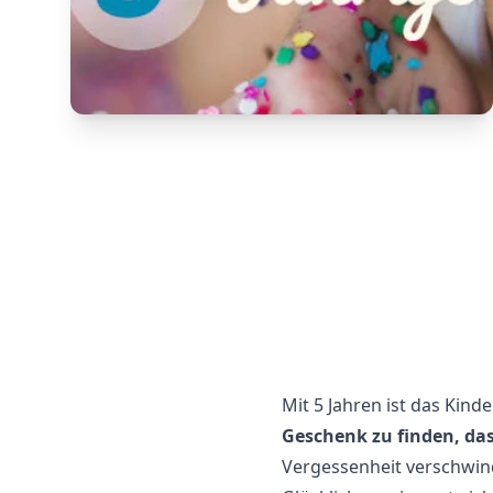
Mit 5 Jahren ist das Kin
Geschenk zu finden, das
Vergessenheit verschwin