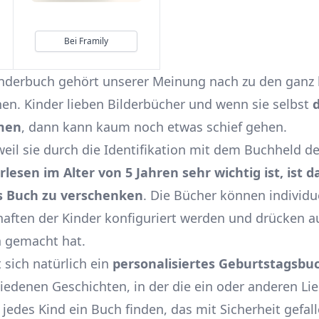
Bei Framily
Kinderbuch gehört unserer Meinung nach zu den ganz
n. Kinder lieben Bilderbücher und wenn sie selbst
d
men
, dann kann kaum noch etwas schief gehen.
 weil sie durch die Identifikation mit dem Buchheld
rlesen im Alter von 5 Jahren sehr wichtig ist, ist d
s Buch zu verschenken
. Die Bücher können individu
aften der Kinder konfiguriert werden und drücken au
 gemacht hat.
 sich natürlich ein
personalisiertes Geburtstagsbu
hiedenen Geschichten, in der die ein oder anderen Lie
ür jedes Kind ein Buch finden, das mit Sicherheit gefal