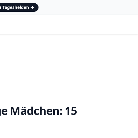
zu Tageshelden
→
ge Mädchen: 15