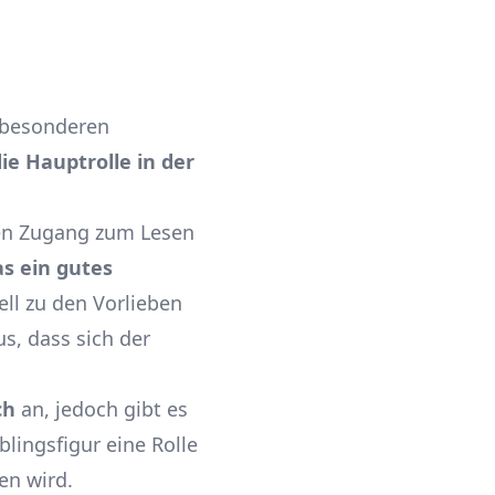
 besonderen
ie Hauptrolle in der
 den Zugang zum Lesen
as ein gutes
ell zu den Vorlieben
s, dass sich der
ch
an, jedoch gibt es
blingsfigur eine Rolle
len wird.