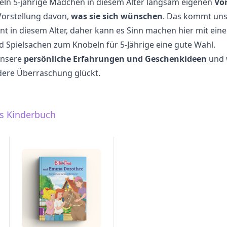
eln 5-jährige Mädchen in diesem Alter langsam eigenen
Vo
Vorstellung davon,
was sie sich wünschen
. Das kommt un
nt in diesem Alter, daher kann es Sinn machen hier mit ei
nd Spielsachen zum Knobeln für 5-Jährige eine gute Wahl.
unsere
persönliche Erfahrungen und Geschenkideen
und w
ndere Überraschung glückt.
es Kinderbuch