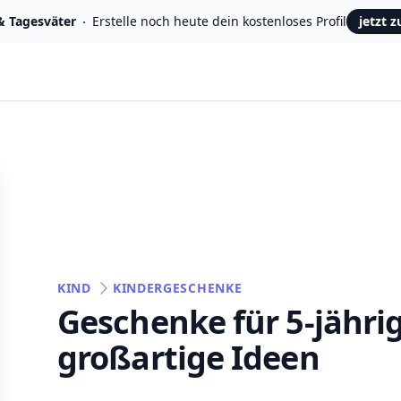
& Tagesväter
Erstelle noch heute dein kostenloses Profil
jetzt 
KIND
KINDERGESCHENKE
Geschenke für 5-jähri
großartige Ideen