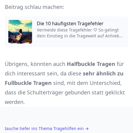
Beitrag schlau machen:
Die 10 häufigsten Tragefehler
Vermeide diese Tragefehler ♡ So gelingt
dein Einstieg in die Tragewelt auf Anhieb
✔ Do's & Dont's aus Expertensicht ✔
Übrigens, könnten auch
Halfbuckle
Tragen
für
dich interessant sein, da diese
sehr ähnlich zu
Fullbuckle Tragen
sind, mit dem Unterschied,
dass die Schulterträger gebunden statt geklickt
werden.
tauche tiefer ins Thema Tragehilfen ein
→