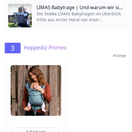
LIMAS Babytrage | Und warum wir sie empfehlen!
Die Stokke LIMAS Babytragen im Überblick.
Infos aus erster Hand von einer
zertifizierten Trageberaterin. Darum wird
sie von uns empfohlen.
3
Hoppediz Primeo
Anzeige
Auf Amazon