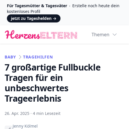
Für Tagesmütter & Tagesväter
Erstelle noch heute dein
kostenloses Profil
jetzt zu Tageshelden
→
Logo
Themen
BABY
TRAGEHILFEN
7 großartige Fullbuckle
Tragen für ein
unbeschwertes
Trageerlebnis
26. Apr. 2025
·
4 min Lesezeit
Jenny Kölmel