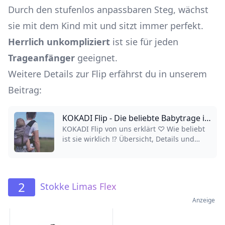
Durch den stufenlos anpassbaren Steg, wächst
sie mit dem Kind mit und sitzt immer perfekt.
Herrlich unkompliziert
ist sie für jeden
Trageanfänger
geeignet.
Weitere Details zur Flip erfährst du in unserem
Beitrag:
KOKADI Flip - Die beliebte Babytrage im Detail
KOKADI Flip von uns erklärt ♡ Wie beliebt
ist sie wirklich ⁉️ Übersicht, Details und
Erfahrungen aus Sicht von Trageexperten
✔ Ein echter Allrounder ✔
2
Stokke Limas Flex
Anzeige