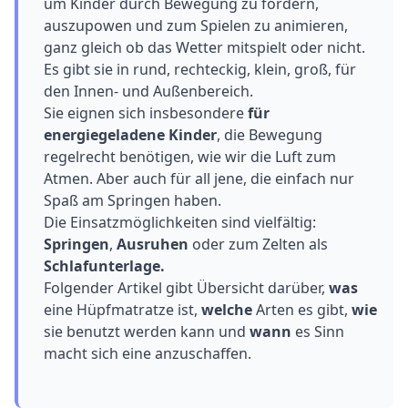
um Kinder durch Bewegung zu fördern,
auszupowen und zum Spielen zu animieren,
ganz gleich ob das Wetter mitspielt oder nicht.
Es gibt sie in rund, rechteckig, klein, groß, für
den Innen- und Außenbereich.
Sie eignen sich insbesondere
für
energiegeladene Kinder
, die Bewegung
regelrecht benötigen, wie wir die Luft zum
Atmen. Aber auch für all jene, die einfach nur
Spaß am Springen haben.
Die Einsatzmöglichkeiten sind vielfältig:
Springen
,
Ausruhen
oder zum Zelten als
Schlafunterlage.
Folgender Artikel gibt Übersicht darüber,
was
eine Hüpfmatratze ist,
welche
Arten es gibt,
wie
sie benutzt werden kann und
wann
es Sinn
macht sich eine anzuschaffen.