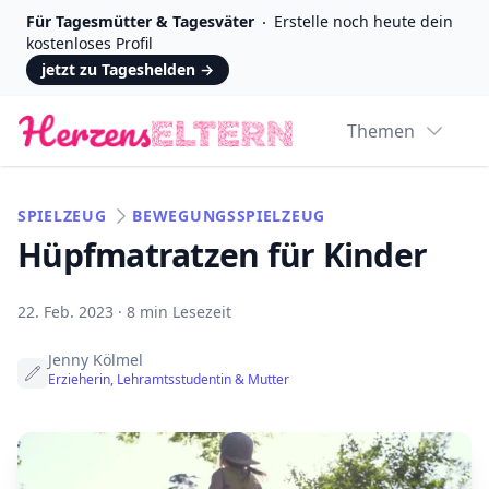
Für Tagesmütter & Tagesväter
Erstelle noch heute dein
kostenloses Profil
jetzt zu Tageshelden
→
Logo
Themen
SPIELZEUG
BEWEGUNGSSPIELZEUG
Hüpfmatratzen für Kinder
22. Feb. 2023
·
8 min Lesezeit
Jenny Kölmel
Erzieherin, Lehramtsstudentin & Mutter