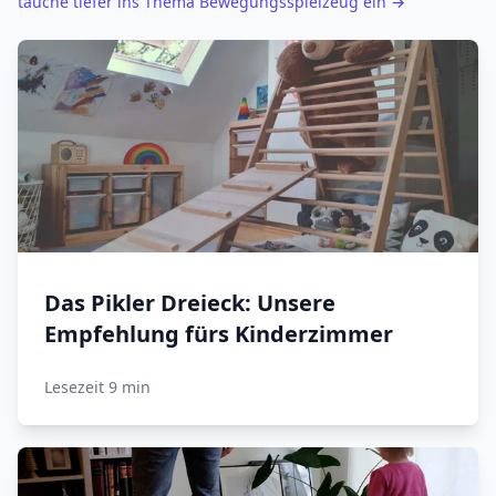
tauche tiefer ins Thema Bewegungsspielzeug ein
→
Das Pikler Dreieck: Unsere
Empfehlung fürs Kinderzimmer
Lesezeit 9 min