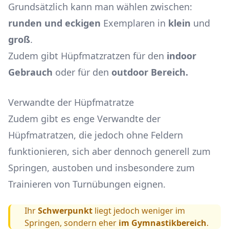
Grundsätzlich kann man wählen zwischen:
runden und eckigen
Exemplaren in
klein
und
groß
.
Zudem gibt Hüpfmatzratzen für den
indoor
Gebrauch
oder für den
outdoor Bereich.
Verwandte der Hüpfmatratze
Zudem gibt es enge Verwandte der
Hüpfmatratzen, die jedoch ohne Feldern
funktionieren, sich aber dennoch generell zum
Springen, austoben und insbesondere zum
Trainieren von Turnübungen eignen.
Ihr
Schwerpunkt
liegt jedoch weniger im
Springen, sondern eher
im Gymnastikbereich
.