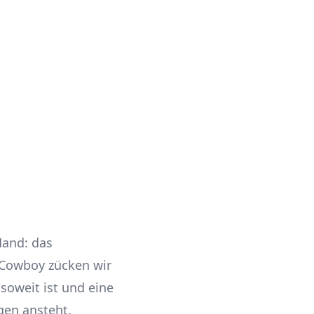
Hand: das
 Cowboy zücken wir
oweit ist und eine
gen ansteht.