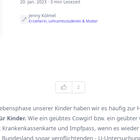
20. Jan. 2023
·
3 min Lesezeit
Jenny Kölmel
Erzieherin, Lehramtsstudentin & Mutter
Edit
Likes
2
Lebensphase unserer Kinder haben wir es häufig zur 
ür Kinder.
Wie ein geübtes Cowgirl bzw. ein geübter
 Krankenkassenkarte und Impfpass, wenn es wieder s
ch Bundesland sogar verpflichtenden - U-Untersuchun