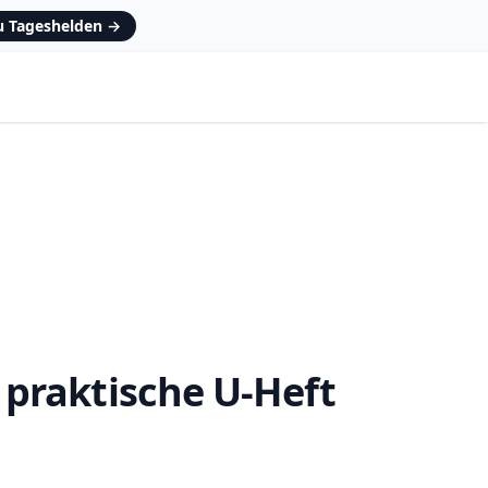
zu Tageshelden
→
praktische U-Heft