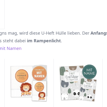
gns mag, wird diese U-Heft Hülle lieben. Der
Anfang
s steht dabei
im Rampenlicht
.
 mit Namen