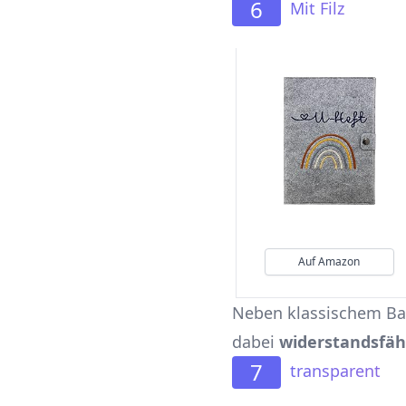
6
Mit Filz
Auf Amazon
Neben klassischem Ba
dabei
widerstandsfähi
7
transparent