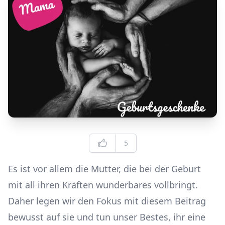
Edit
Likes
5
Es ist vor allem die Mutter, die bei der Geburt
mit all ihren Kräften wunderbares vollbringt.
Daher legen wir den Fokus mit diesem Beitrag
bewusst auf sie und tun unser Bestes, ihr eine