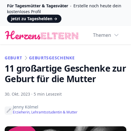
Für Tagesmütter & Tagesväter
Erstelle noch heute dein
kostenloses Profil
jetzt zu Tageshelden
→
Logo
Themen
GEBURT
GEBURTSGESCHENKE
11 großartige Geschenke zur
Geburt für die Mutter
30. Okt. 2023
·
5 min Lesezeit
Jenny Kölmel
Erzieherin, Lehramtsstudentin & Mutter