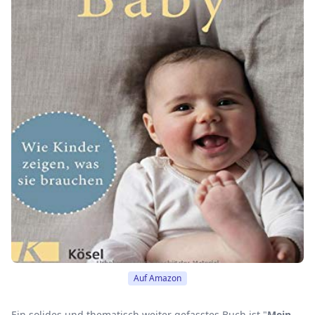
Auf Amazon
Ein solides und thematisch weiter gefasstes Buch ist "
Mein